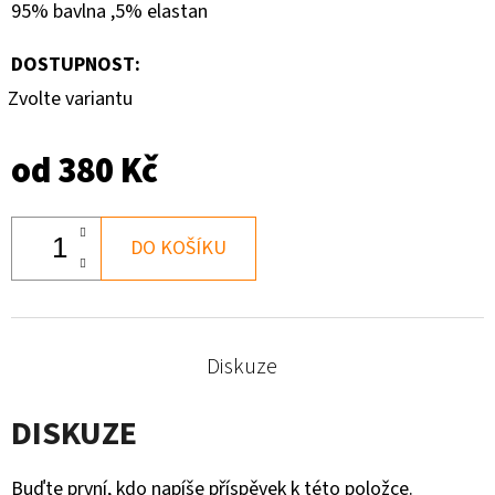
95% bavlna ,5% elastan
180
Kč
DOSTUPNOST:
Zvolte variantu
od
380 Kč
DO KOŠÍKU
Diskuze
DISKUZE
Buďte první, kdo napíše příspěvek k této položce.