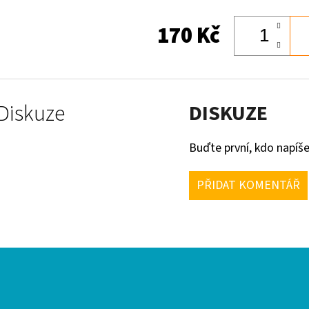
170 Kč
Diskuze
DISKUZE
Buďte první, kdo napíše
PŘIDAT KOMENTÁŘ