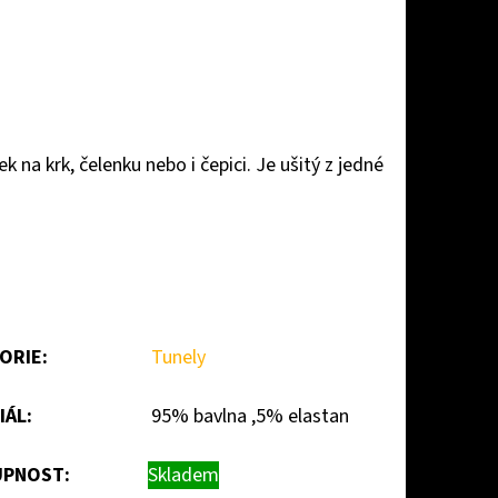
 na krk, čelenku nebo i čepici. Je ušitý z jedné
ORIE
:
Tunely
IÁL
:
95% bavlna ,5% elastan
PNOST:
Skladem