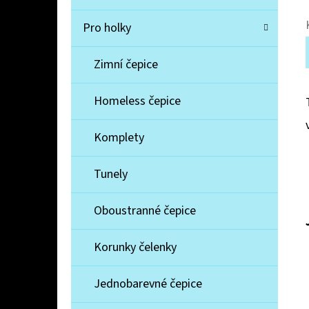
Pro holky
Zimní čepice
Homeless čepice
Komplety
Tunely
Oboustranné čepice
Korunky čelenky
Jednobarevné čepice