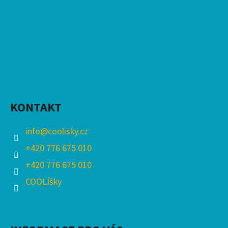
KONTAKT
info
@
coolisky.cz
+420 776 675 010
+420 776 675 010
COOLÍšky