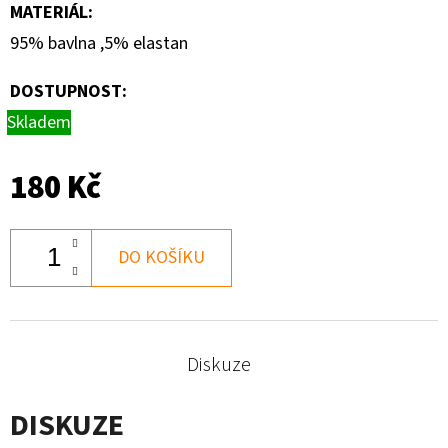
330
MATERIÁL
:
Kč
95% bavlna ,5% elastan
DOSTUPNOST:
Skladem
180 Kč
DO KOŠÍKU
Diskuze
DISKUZE