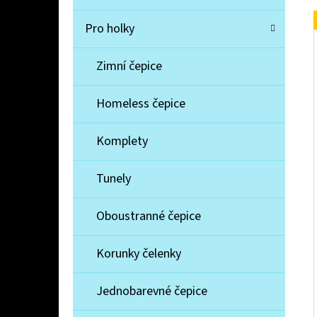
Pro holky
Zimní čepice
Homeless čepice
Komplety
Tunely
Oboustranné čepice
Korunky čelenky
Jednobarevné čepice