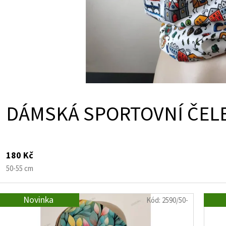
DÁMSKÁ SPORTOVNÍ ČEL
180 Kč
50-55 cm
Novinka
Kód:
2590/50-