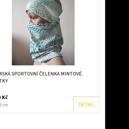
MSKÁ SPORTOVNÍ ČELENKA MINTOVÉ
TKY
 Kč
DETAIL
5 cm