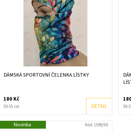
DÁMSKÁ SPORTOVNÍ ČELENKA LÍSTKY
DÁ
LÍS
180 Kč
180
DETAIL
50-55 cm
50-5
Novinka
Kód:
1599/50-