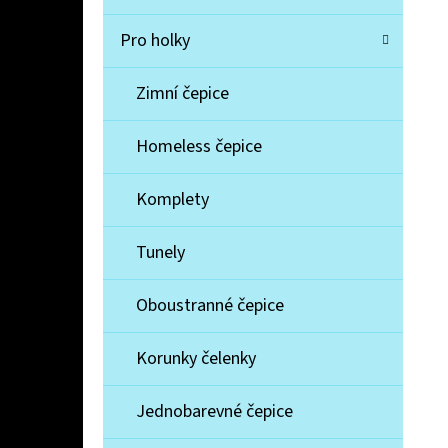
Pro holky
Zimní čepice
Homeless čepice
Komplety
Tunely
Oboustranné čepice
Korunky čelenky
Jednobarevné čepice