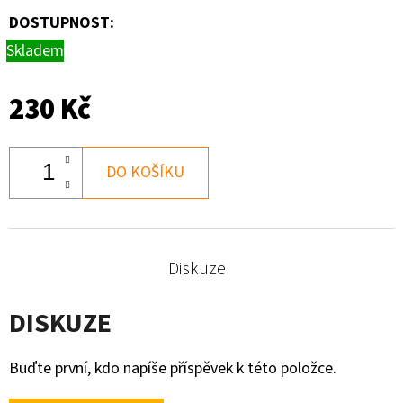
BAREVNÝ
DOSTUPNOST:
MRAMOR
Skladem
180
Kč
230 Kč
DO KOŠÍKU
Diskuze
DISKUZE
Buďte první, kdo napíše příspěvek k této položce.