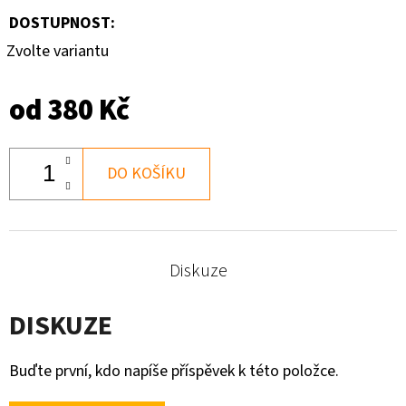
DOSTUPNOST:
170
Kč
Zvolte variantu
od
380 Kč
DO KOŠÍKU
Diskuze
DISKUZE
Buďte první, kdo napíše příspěvek k této položce.