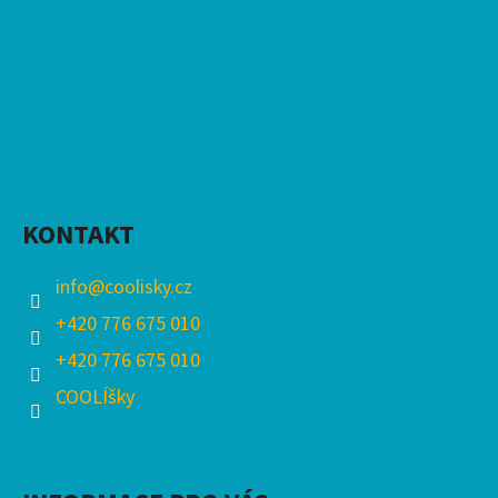
KONTAKT
info
@
coolisky.cz
+420 776 675 010
+420 776 675 010
COOLÍšky